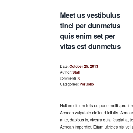
Meet us vestibulus
tinci per dunmetus
quis enim set per
vitas est dunmetus
Date:
October 25, 2013
Author:
Staff
comments:
0
Categories:
Portfolio
Nullam dictum felis eu pede mollis preti
Aenean vulputate eleifend tellutts. Aenean
ante, dapibus in, viverra quis, feugiat a, 
Aenean imperdiet. Etiam ultricies nisi vel 