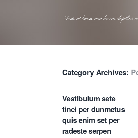
Category Archives:
Po
Vestibulum sete
tinci per dunmetus
quis enim set per
radeste serpen