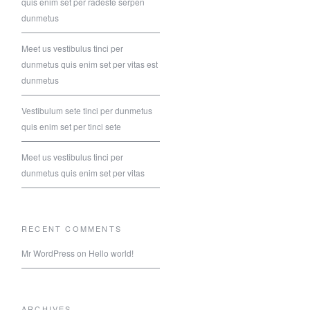
quis enim set per radeste serpen
dunmetus
Meet us vestibulus tinci per
dunmetus quis enim set per vitas est
dunmetus
Vestibulum sete tinci per dunmetus
quis enim set per tinci sete
Meet us vestibulus tinci per
dunmetus quis enim set per vitas
RECENT COMMENTS
Mr WordPress
on
Hello world!
ARCHIVES