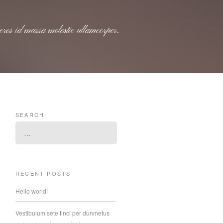
SEARCH
RECENT POSTS
Hello world!
Vestibulum sete tinci per dunmetus