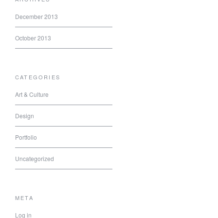
December 2013
October 2013
CATEGORIES
Art & Culture
Design
Portfolio
Uncategorized
META
Log in