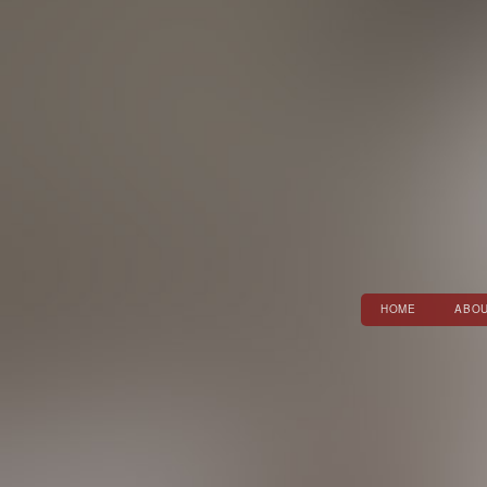
HOME
ABOU